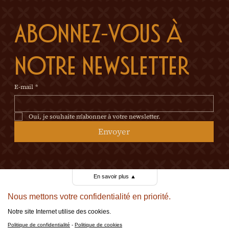
Abonnez-vous à 
notre newsletter
E-mail
*
Oui, je souhaite m'abonner à votre newsletter.
Envoyer
En savoir plus
▲
Nous mettons votre confidentialité en priorité.
Notre site Internet utilise des cookies.
Politique de confidentialité
-
Politique de cookies