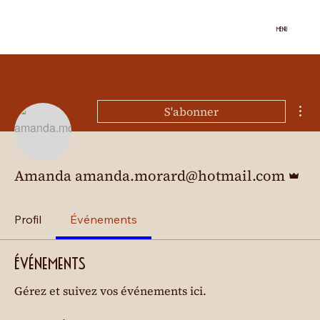
MENU
Plu
S'abonner
Admini
Amanda amanda.morard@hotmail.com
Profil
Événements
Événements
Gérez et suivez vos événements ici.