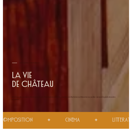
ACTUALITÉS & HISTORIQUE
la vie
de château
L'histoire de ces murs s'écrit au présent. Rencontres inédites, résidences d'artistes ou flâneries au jardin : prenez le pouls de notre
actualité.
COMPOSITION            ✦            CINEMA            ✦            LITTÉRATURE