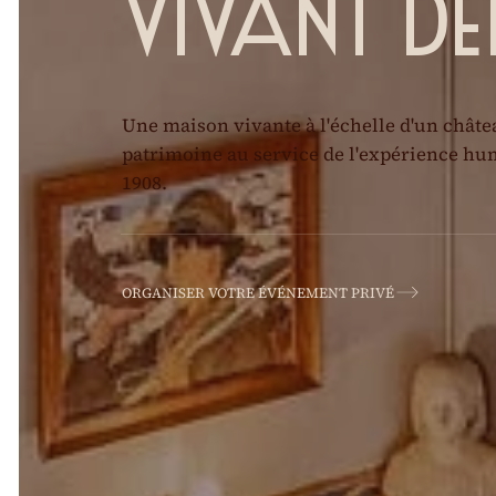
Vivant dep
Une maison vivante à l'échelle d'un châte
patrimoine au service de l'expérience hu
1908.
ORGANISER VOTRE ÉVÉNEMENT PRIVÉ