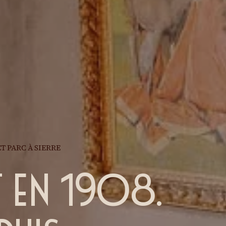
T PARC À SIERRE
 en 1908.