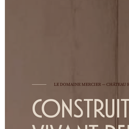
LE DOMAINE MERCIER — CHÂTEAU E
Construit