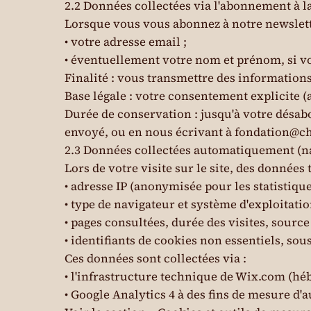
2.2 Données collectées via l'abonnement à l
Lorsque vous vous abonnez à notre newslette
• votre adresse email ;
• éventuellement votre nom et prénom, si vo
Finalité : vous transmettre des information
Base légale : votre consentement explicite (a
Durée de conservation : jusqu'à votre désa
envoyé, ou en nous écrivant à
fondation@ch
2.3 Données collectées automatiquement (n
Lors de votre visite sur le site, des donnée
• adresse IP (anonymisée pour les statistique
• type de navigateur et système d'exploitatio
• pages consultées, durée des visites, source d
• identifiants de cookies non essentiels, so
Ces données sont collectées via :
• l'infrastructure technique de Wix.com (héb
• Google Analytics 4 à des fins de mesure d'a