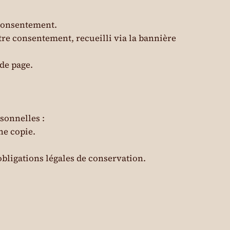
 consentement.
tre consentement, recueilli via la bannière
de page.
sonnelles :
ne copie.
 obligations légales de conservation.