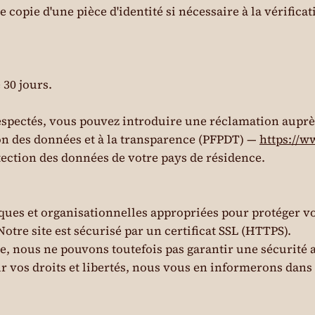
pie d'une pièce d'identité si nécessaire à la vérificatio
30 jours.
respectés, vous pouvez introduire une réclamation auprè
tion des données et à la transparence (PFPDT) —
https://
tection des données de votre pays de résidence.
es et organisationnelles appropriées pour protéger vos
Notre site est sécurisé par un certificat SSL (HTTPS).
le, nous ne pouvons toutefois pas garantir une sécurité 
 vos droits et libertés, nous vous en informerons dans 