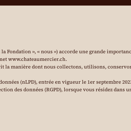
 la Fondation », « nous ») accorde une grande importanc
rnet
www.chateaumercier.ch
.
crit la manière dont nous collectons, utilisons, conserv
s données (nLPD), entrée en vigueur le 1er septembre 2023
tection des données (RGPD), lorsque vous résidez dans 