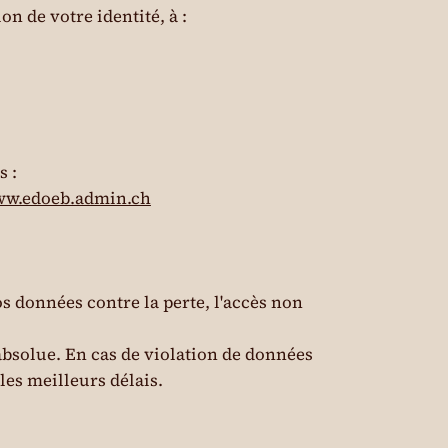
n de votre identité, à :
s :
www.edoeb.admin.ch
 données contre la perte, l'accès non
absolue. En cas de violation de données
les meilleurs délais.