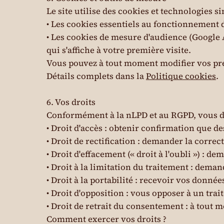
Le site utilise des cookies et technologies si
• Les cookies essentiels au fonctionnement 
• Les cookies de mesure d'audience (Google A
qui s'affiche à votre première visite.
Vous pouvez à tout moment modifier vos préf
Détails complets dans la
Politique cookies
.
6. Vos droits
Conformément à la nLPD et au RGPD, vous di
• Droit d'accès : obtenir confirmation que d
• Droit de rectification : demander la corre
• Droit d'effacement (« droit à l'oubli ») : 
• Droit à la limitation du traitement : dema
• Droit à la portabilité : recevoir vos donné
• Droit d'opposition : vous opposer à un trai
• Droit de retrait du consentement : à tout m
Comment exercer vos droits ?