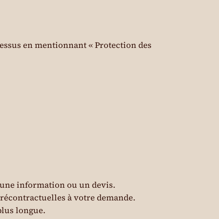
-dessus en mentionnant « Protection des
 une information ou un devis.
 précontractuelles à votre demande.
plus longue.