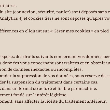
milaires.
du site (connexion, sécurité, panier) sont déposés sans
nalytics 4) et cookies tiers ne sont déposés qu'après vo
érences en cliquant sur « Gérer mes cookies » en pied 
sposez des droits suivants concernant vos données per
es données vous concernant sont traitées et en obtenir u
ction de données inexactes ou incomplètes.
demander la suppression de vos données, sous réserve des
nder la suspension du traitement dans certains cas.
es dans un format structuré et lisible par machine.
tement fondé sur l'intérêt légitime.
oment, sans affecter la licéité du traitement antérieur.