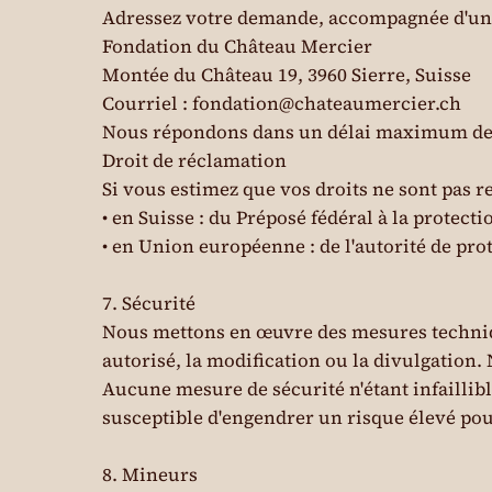
Adressez votre demande, accompagnée d'une co
Fondation du Château Mercier
Montée du Château 19, 3960 Sierre, Suisse
Courriel :
fondation@chateaumercier.ch
Nous répondons dans un délai maximum de 
Droit de réclamation
Si vous estimez que vos droits ne sont pas 
• en Suisse : du Préposé fédéral à la protec
• en Union européenne : de l'autorité de pro
7. Sécurité
Nous mettons en œuvre des mesures techniqu
autorisé, la modification ou la divulgation. 
Aucune mesure de sécurité n'étant infaillib
susceptible d'engendrer un risque élevé pour
8. Mineurs