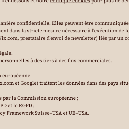
 » ci-dessous et notre
Politique cookies
pour plus de dét
anière confidentielle. Elles peuvent être communiquées
ent dans la stricte mesure nécessaire à l'exécution de l
ix.com, prestataire d'envoi de newsletter) liés par un 
égale.
ersonnelles à des tiers à des fins commerciales.
ion européenne
.com et Google) traitent les données dans des pays situ
es par la Commission européenne ;
LPD et le RGPD ;
ivacy Framework Suisse–USA et UE–USA.