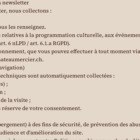
a newsletter
r, nous collectons :
us les renseignez.
s relatives à la programmation culturelle, aux événement
rt. 6 nLPD / art. 6.1.a RGPD).
bonnement, que vous pouvez effectuer à tout moment via 
ateaumercier.ch
.
avigation)
s techniques sont automatiquement collectées :
s) ;
n ;
e la visite ;
us réserve de votre consentement.
ergement) à des fins de sécurité, de prévention des abus
udience et d'amélioration du site.