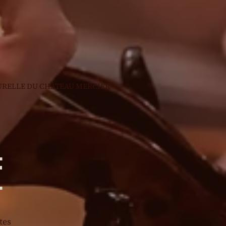
RELLE DU CHÂTEAU MERCIER
E
tes