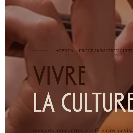
AGENDA — PROGRAMMATION CULTU
VIVRE
LA CULTUR
Concerts, rencontres, conférences ou visi