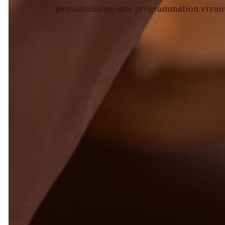
patrimoniales, une programmation vivant