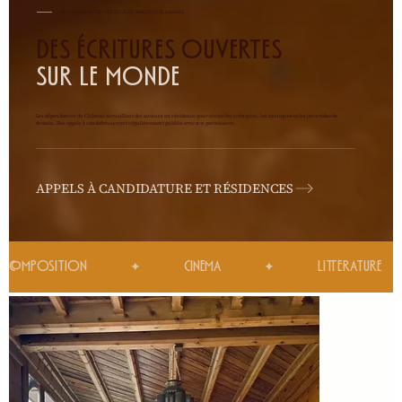
LES DÉPENDANCES — LA VILLA, LE CHALET NOIR, LA LOGE
DES ÉCRITURES OUVERTES
SUR LE MONDE
Les dépendances du Château accueillent des auteurs en résidence pour écrire les scénarios, les musiques et les jeux video de
demain. Des appels à candidature sont régulièrement publiés avec nos partenaires.
APPELS À CANDIDATURE ET RÉSIDENCES
COMPOSITION            ✦            CINEMA            ✦            LITTÉRATURE       