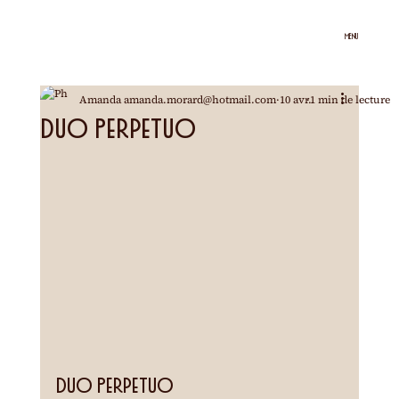
MENU
Amanda amanda.morard@hotmail.com
10 avr.
1 min de lecture
Duo Perpetuo
Duo Perpetuo