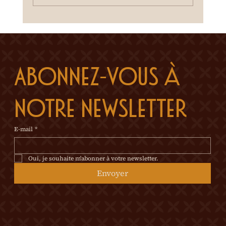
Abonnez-vous à 
notre newsletter
E-mail
*
Oui, je souhaite m'abonner à votre newsletter.
Envoyer