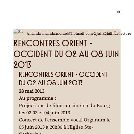
MENU
Amanda amanda.morard@hotmail.com
2 juin 2013
1 min de lecture
Rencontres Orient -
Occident du 02 au 08 juin
2013
Rencontres Orient - Occident 
du 02 au 08 juin 2013
28 mai 2013
Au programme :
Projections de films au cinéma du Bourg 
les 02-03 et 04 juin 2013
Concert de l'ensemble vocal Organum le 
05 juin 2013 à 20h30 à l'Eglise Ste-