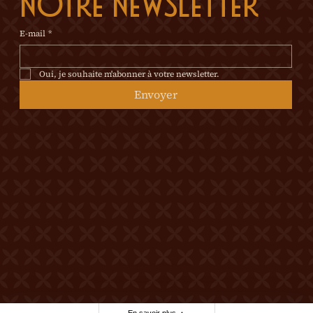
notre newsletter
E-mail
*
Oui, je souhaite m'abonner à votre newsletter.
Envoyer
© 2026 Tous droits réservés Château Mercier
Mentions légales
Politique de confidentialité
Politique de cookies
Made by Berthe.