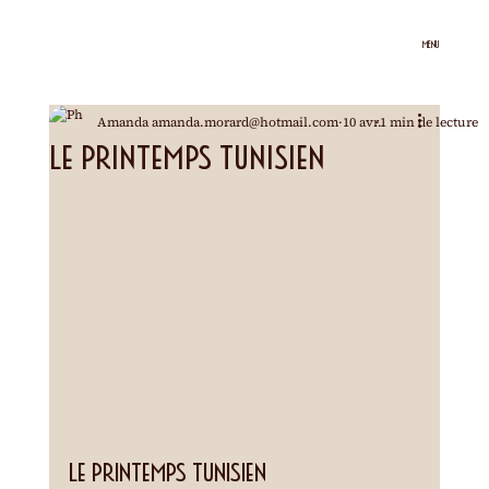
MENU
Amanda amanda.morard@hotmail.com
10 avr.
1 min de lecture
Le printemps tunisien
Le printemps tunisien