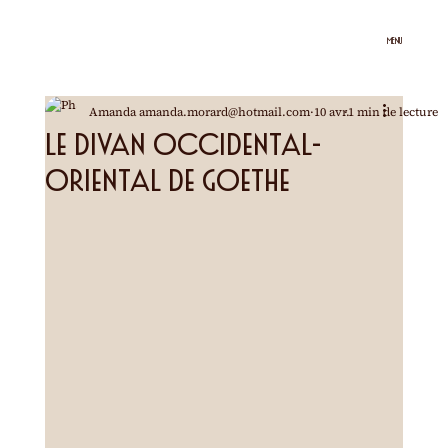
MENU
Amanda amanda.morard@hotmail.com
10 avr.
1 min de lecture
Le Divan Occidental-
Oriental de Goethe