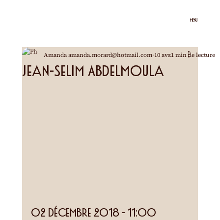
MENU
Amanda amanda.morard@hotmail.com
10 avr.
1 min de lecture
Jean-Selim Abdelmoula
02 décembre 2018 - 11:00