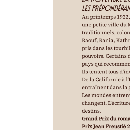
Les Prépondéran
Au printemps 1922,
une petite ville du
traditionnels, colo
Raouf, Rania, Kathry
pris dans les tourbi
pouvoirs. Certains d
pays qui recommenc
Ils tentent tous d'in
De la Californie à 
entraînent dans la 
Les mondes entrent e
changent. L'écriture
destins.
Grand Prix du roma
Prix Jean Freustié 