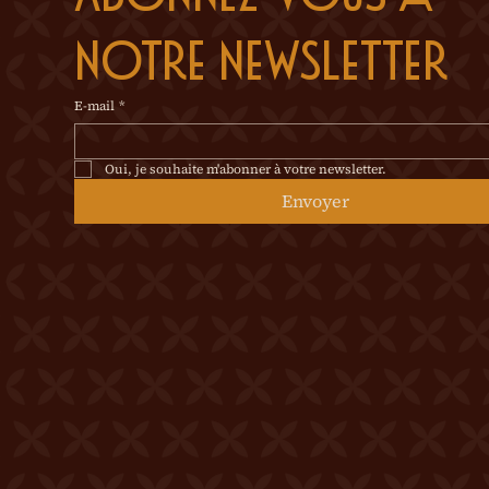
notre newsletter
E-mail
*
Oui, je souhaite m'abonner à votre newsletter.
Envoyer