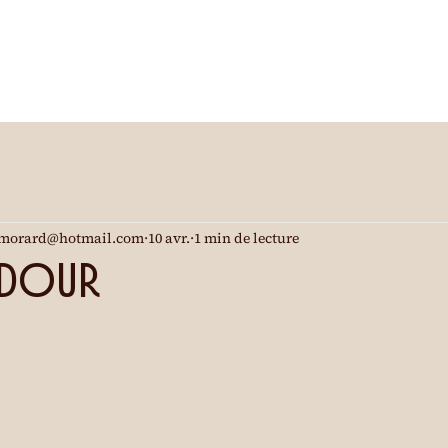
morard@hotmail.com
10 avr.
1 min de lecture
ddour