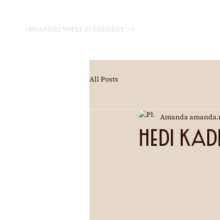
ORGANISEZ VOTRE ÉVÉNEMENT
All Posts
Amanda amanda.
Hedi Ka