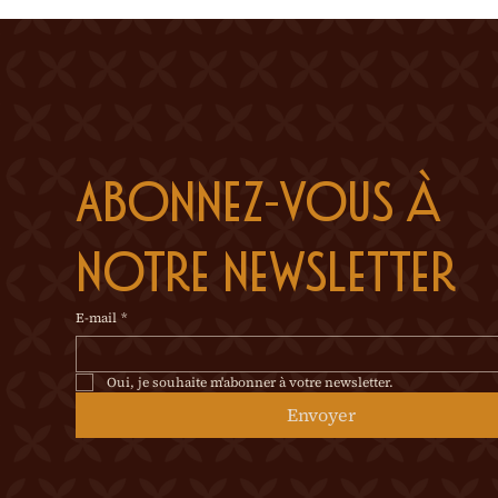
verdure sur cett
Abonnez-vous à 
notre newsletter
E-mail
*
Oui, je souhaite m'abonner à votre newsletter.
Envoyer