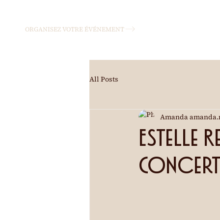
ORGANISEZ VOTRE ÉVÉNEMENT
All Posts
Amanda amanda.
Estelle 
Concer