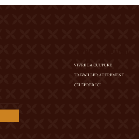
de temps incertain, se
rense
renseigner au 0
VIVRE LE CHÂTEAU
VIVRE LA CULTURE
TRAVAILLER AUTREMENT
CÉLÉBRER ICI