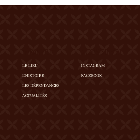
igner au 0
DÉCOUVRIR
NOUS SUIVRE
LE LIEU
INSTAGRAM
L'HISTOIRE
FACEBOOK
LES DÉPENDANCES
ACTUALITÉS