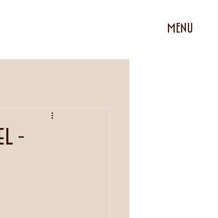
MENU
l -