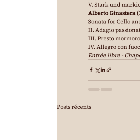
V. Stark und markie
Alberto Ginastera 
Sonata for Cello and
II. Adagio passionat
III. Presto mormoro
IV. Allegro con fuo
Entrée libre - Chape
Posts récents