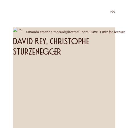
MENU
Amanda amanda.morard@hotmail.com
9 avr.
1 min de lecture
David Rey, Christophe
Sturzenegger