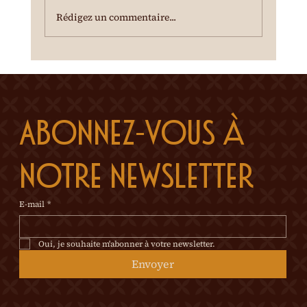
temps incertain, se renseigner au 0
Rédigez un commentaire...
Abonnez-vous à 
notre newsletter
E-mail
*
Oui, je souhaite m'abonner à votre newsletter.
Envoyer