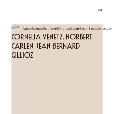
MENU
Amanda amanda.morard@hotmail.com
9 avr.
1 min de lecture
Cornelia Venetz, Norbert
Carlen, Jean-Bernard
Gillioz