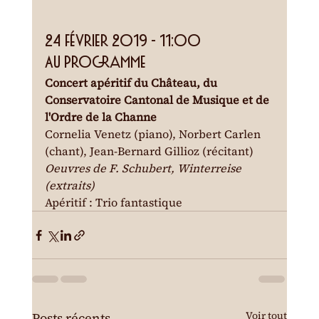
24 février 2019 - 11:00
Au programme
Concert apéritif du Château, du 
Conservatoire Cantonal de Musique et de 
l'Ordre de la Channe
Cornelia Venetz (piano), Norbert Carlen 
(chant), Jean-Bernard Gillioz (récitant)
Oeuvres de F. Schubert, Winterreise 
(extraits)
Apéritif : Trio fantastique
Voir tout
Posts récents