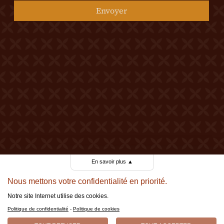
Envoyer
© 2026 Tous droits réservés Château Mercier
Mentions légales
Politique de confidentialité
Politique de cookies
Made by Berthe.
En savoir plus
▲
Nous mettons votre confidentialité en priorité.
Notre site Internet utilise des cookies.
Politique de confidentialité
-
Politique de cookies