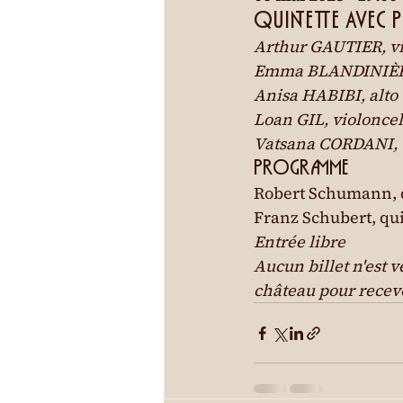
QUINTETTE AVEC 
Arthur GAUTIER, vi
Emma BLANDINIÈRE
Anisa HABIBI, alto

Loan GIL, violoncell
Vatsana CORDANI, v
PROGRAMME
Robert Schumann, q
Franz Schubert, qui
Entrée libre

Aucun billet n'est v
château pour recevo