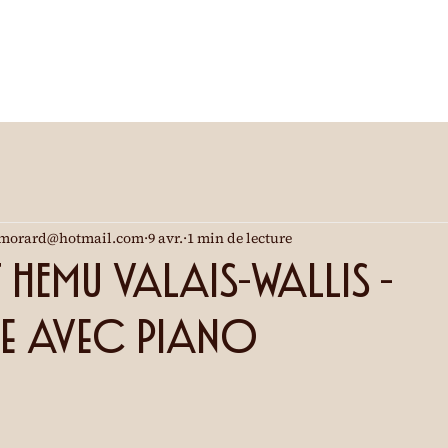
morard@hotmail.com
9 avr.
1 min de lecture
HEMU Valais-Wallis -
te avec piano