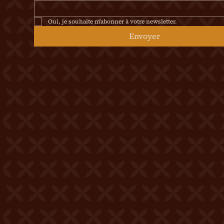
Oui, je souhaite m'abonner à votre newsletter.
Envoyer