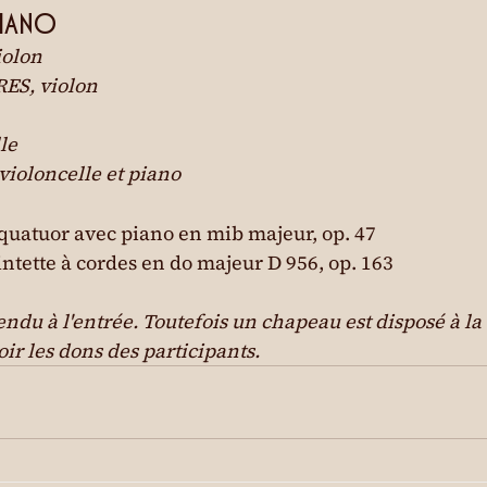
PIANO
olon

S, violon

e

ioloncelle et piano
uatuor avec piano en mib majeur, op. 47

ntette à cordes en do majeur D 956, op. 163
endu à l'entrée. Toutefois un chapeau est disposé à la 
ir les dons des participants.