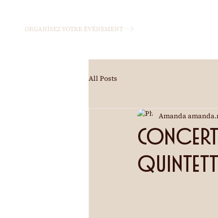
ORGANISEZ VOTRE ÉVÉNEMENT
All Posts
Amanda amanda.
Concert 
Quintet