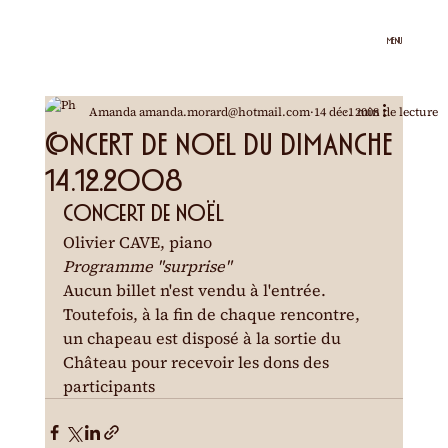
MENU
Amanda amanda.morard@hotmail.com
14 déc. 2008
1 min de lecture
CONCERT DE NOEL DU DIMANCHE
14.12.2008
Concert de Noël
Olivier CAVE, piano
Programme "surprise"
Aucun billet n'est vendu à l'entrée. 
Toutefois, à la fin de chaque rencontre, 
un chapeau est disposé à la sortie du 
Château pour recevoir les dons des 
participants