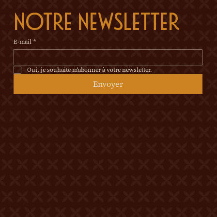
notre newsletter
E-mail
*
Oui, je souhaite m'abonner à votre newsletter.
Envoyer
© 2026 Tous droits réservés Château Mercier
Mentions légales
Politique de confidentialité
Politique de cookies