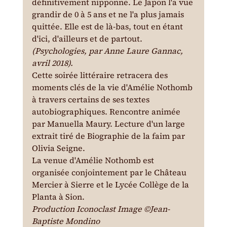
définitivement nipponne. Le Japon l'a vue 
grandir de 0 à 5 ans et ne l'a plus jamais 
quittée. Elle est de là-bas, tout en étant 
d'ici, d'ailleurs et de partout.
(Psychologies, par Anne Laure Gannac, 
avril 2018).
Cette soirée littéraire retracera des 
moments clés de la vie d'Amélie Nothomb 
à travers certains de ses textes 
autobiographiques. Rencontre animée 
par Manuella Maury. Lecture d'un large 
extrait tiré de Biographie de la faim par 
Olivia Seigne.
La venue d'Amélie Nothomb est 
organisée conjointement par le Château 
Mercier à Sierre et le Lycée Collège de la 
Planta à Sion.
Production Iconoclast Image ©Jean-
Baptiste Mondino