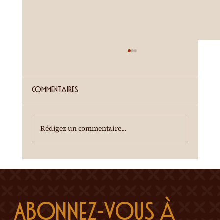
ETE SIERROIS (annonce juillet)
Cour de la Ferme du Château Mercier
Entrée gratuite Restauration dès 19h00
Commentaires
Spectacle à 20h00 Une dégustation des crus
du terroir est offerte à l'entracte. En cas de
temps incertain, se renseigner au 0
Rédigez un commentaire...
Abonnez-vous à 