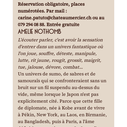
Réservation obligatoire, places 
numérotées. Par mail : 
carine.patuto@chateaumercier.ch ou au 
079 294 08 88. Entrée gratuite
Amelie Nothomb
L'écouter parler, c'est avoir la sensation 
d'entrer dans un univers fantastique où 
l'on joue, souffre, déteste, manipule, 
lutte, rit jaune, rougit, grossit, maigrit, 
tue, jalouse, dévore, combat…
Un univers de sumo, de sabres et de 
samouraïs qui se confronteraient sans un 
bruit sur un fil suspendu au-dessus du 
vide, même lorsque le Japon n'est pas 
explicitement cité. Parce que cette fille 
de diplomate, née à Kobe avant de vivre 
à Pékin, New York, au Laos, en Birmanie, 
au Bangladesh, puis à Paris, a l'âme 