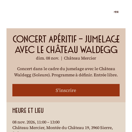
MENU
Concert Apéritif – Jumelage
avec le Château Waldegg
dim. 08 nov.
  |  
Château Mercier
Concert dans le cadre du jumelage avec le Château
Waldegg (Soleure). Programme à définir. Entrée libre.
S'inscrire
Heure et lieu
08 nov. 2026, 11:00 – 13:00
Château Mercier, Montée du Château 19, 3960 Sierre,