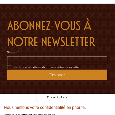
Abonnez-vous à 
notre newsletter
E-mail
*
Oui, je souhaite m'abonner à votre newsletter.
Envoyer
En savoir plus
▲
Nous mettons votre confidentialité en priorité.