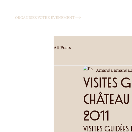
ORGANISEZ VOTRE ÉVÉNEMENT
All Posts
Amanda amanda.
Visites g
Château M
2011
Visites guidées 