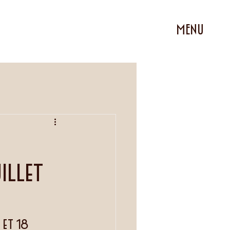
MENU
illet
et 18 