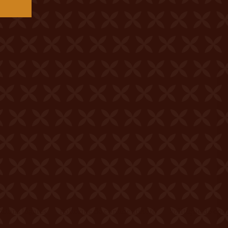
tions légales
Politique de confidentialité
Politique de coo