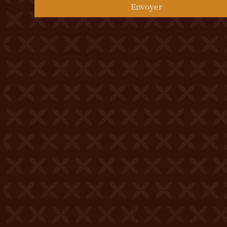
Envoyer
© 2026 Tous droits réservés Château Mercier
Men