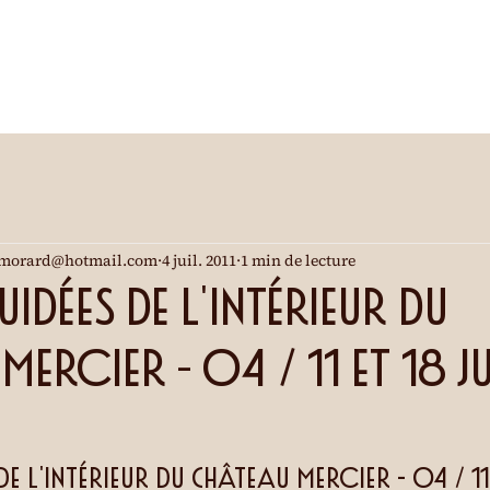
morard@hotmail.com
4 juil. 2011
1 min de lecture
uidées de l'intérieur du
ercier - 04 / 11 et 18 Ju
de l'intérieur du Château Mercier - 04 / 11 