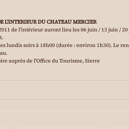
DE L'INTERIEUR DU CHATEAU MERCIER
011 de l'intérieur auront lieu les 06 juin / 13 juin / 20 j
t.
 les lundis soirs à 18h00 (durée : environ 1h30). Le re
eau.
ire auprès de l'Office du Tourisme, Sierre
