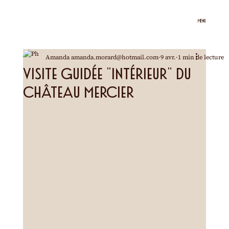
MENU
Amanda amanda.morard@hotmail.com
9 avr.
1 min de lecture
Visite guidée "intérieur" du
château Mercier