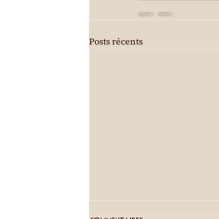
Posts récents
Visites guidées