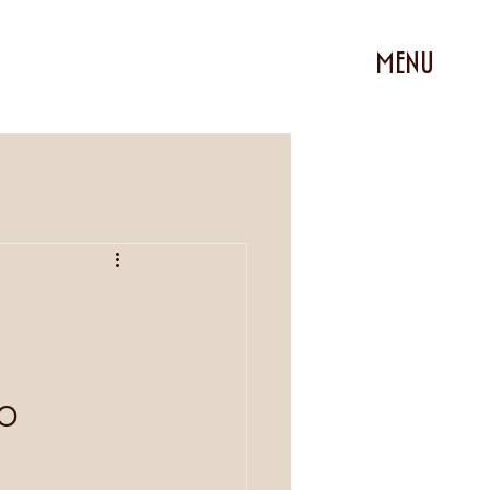
MENU
00