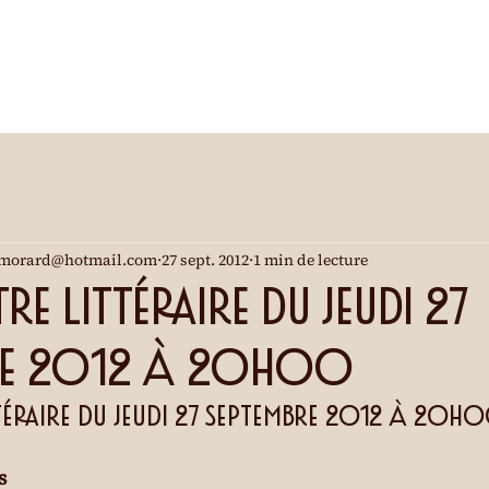
morard@hotmail.com
27 sept. 2012
1 min de lecture
e littéraire du jeudi 27
re 2012 à 20h00
éraire du jeudi 27 septembre 2012 à 20h
s