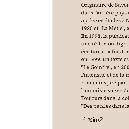
Originaire de Savoie
dans l'arrière pays 
après ses études à N
1980 et "La Métis",
En 1998, la publicat
une réflexion digres
écriture à la fois 
en 1999, un texte q
"Le Goinfre", en 200
l'intensité et de la
roman inspiré par l
humoriste suisse Z
Toujours dans la co
"Des pétales dans la