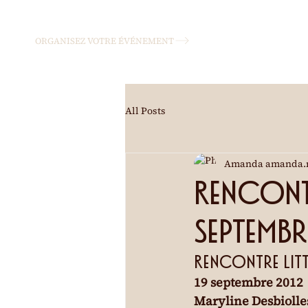
ORGANISEZ VOTRE ÉVÉNEMENT
All Posts
Amanda amanda.
Rencontr
septemb
Rencontre litt
19 septembre 2012
Maryline Desbiolle