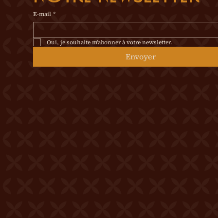
E-mail
*
Oui, je souhaite m'abonner à votre newsletter.
Envoyer