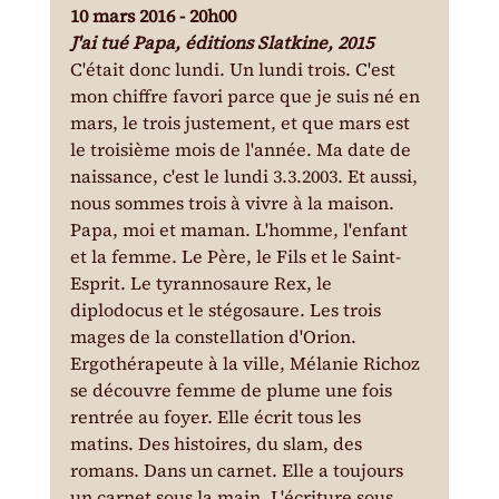
10 mars 2016 - 20h00
J'ai tué Papa, éditions Slatkine, 2015
C'était donc lundi. Un lundi trois. C'est 
mon chiffre favori parce que je suis né en 
mars, le trois justement, et que mars est 
le troisième mois de l'année. Ma date de 
naissance, c'est le lundi 3.3.2003. Et aussi, 
nous sommes trois à vivre à la maison. 
Papa, moi et maman. L'homme, l'enfant 
et la femme. Le Père, le Fils et le Saint-
Esprit. Le tyrannosaure Rex, le 
diplodocus et le stégosaure. Les trois 
mages de la constellation d'Orion.
Ergothérapeute à la ville, Mélanie Richoz 
se découvre femme de plume une fois 
rentrée au foyer. Elle écrit tous les 
matins. Des histoires, du slam, des 
romans. Dans un carnet. Elle a toujours 
un carnet sous la main. L'écriture sous 