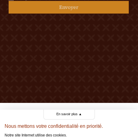
Envoyer
© 2026 Tous droits réservés Château Mercier
Mentions légales
Politique de confidentialité
Politique de cookies
Made by Berthe.
En savoir plus
▲
Nous mettons votre confidentialité en priorité.
Notre site Internet utilise des cookies.