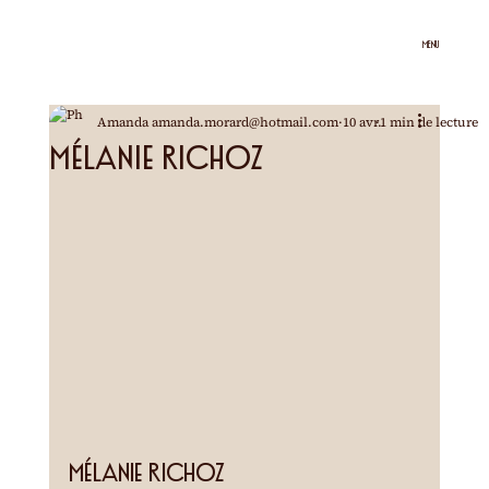
MENU
Amanda amanda.morard@hotmail.com
10 avr.
1 min de lecture
Mélanie Richoz
Mélanie Richoz