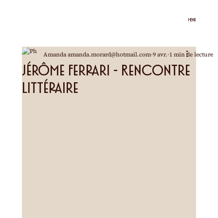
MENU
Amanda amanda.morard@hotmail.com
9 avr.
1 min de lecture
Jérôme Ferrari - Rencontre
littéraire