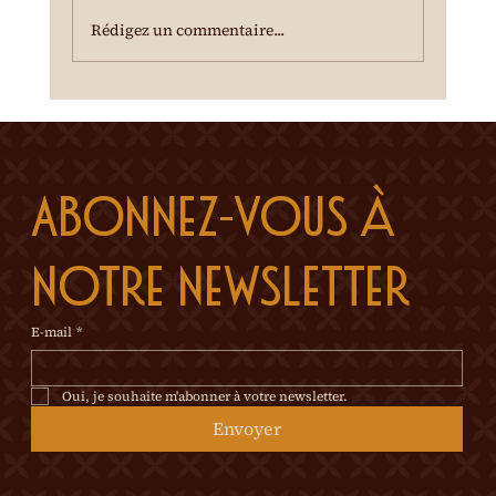
temps incertain, se renseigner au 0
Rédigez un commentaire...
Abonnez-vous à 
notre newsletter
E-mail
*
Oui, je souhaite m'abonner à votre newsletter.
Envoyer