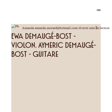
MENU
Amanda amanda.morard@hotmail.com
10 avr.
1 min de lecture
Ewa Demaugé-Bost -
violon, Aymeric Demaugé-
Bost - guitare