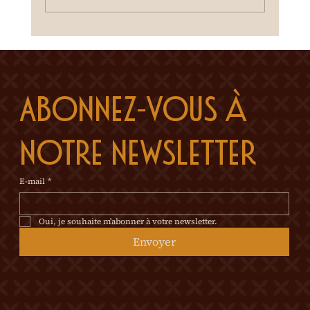
Abonnez-vous à 
notre newsletter
E-mail
*
Oui, je souhaite m'abonner à votre newsletter.
Envoyer