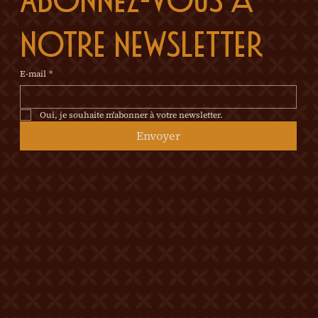
Abonnez-vous à 
notre newsletter
E-mail
*
Oui, je souhaite m'abonner à votre newsletter.
Envoyer
© 2026 Tous droits réservés Château Mercier