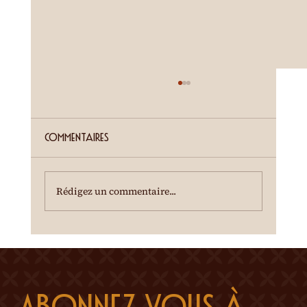
ETE SIERROIS (annonce juillet)
Cour de la Ferme du Château Mercier
Entrée gratuite Restauration dès 19h00
Commentaires
Spectacle à 20h00 Une dégustation des crus
du terroir est offerte à l'entracte. En cas de
temps incertain, se renseigner au 0
Rédigez un commentaire...