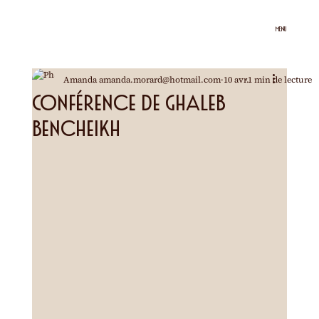
MENU
Amanda amanda.morard@hotmail.com
10 avr.
1 min de lecture
Conférence de Ghaleb
Bencheikh