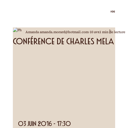
MENU
Amanda amanda.morard@hotmail.com
10 avr.
1 min de lecture
Conférence de Charles Mela
03 juin 2016 - 17:30