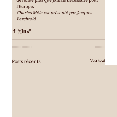
devenue plus que jamais nécessaire pour 
l'Europe.
Charles Méla est présenté par Jacques 
Berchtold
Voir tout
Posts récents