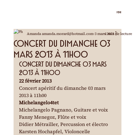
MENU
Amanda amanda.morard@hotmail.com
3 mars 2013
1 min de lecture
Concert du dimanche 03
mars 2013 à 11h00
Concert du dimanche 03 mars 
2013 à 11h00
22 février 2013
Concert apéritif du dimanche 03 mars 
2013 à 11h00
Michelangelo4tet
Michelangelo Pagnano, Guitare et voix

Fanny Menegoz, Flûte et voix

Didier Métrailler, Percussion et électro

Karsten Hochapfel, Violoncelle