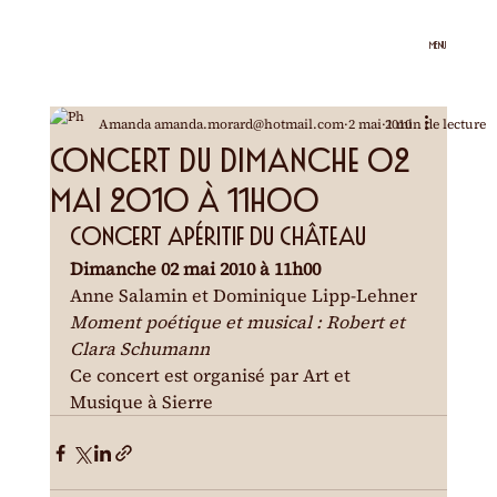
MENU
Amanda amanda.morard@hotmail.com
2 mai 2010
1 min de lecture
Concert du dimanche 02
mai 2010 à 11h00
Concert apéritif du Château
Dimanche 02 mai 2010 à 11h00
Anne Salamin et Dominique Lipp-Lehner
Moment poétique et musical : Robert et 
Clara Schumann
Ce concert est organisé par Art et 
Musique à Sierre