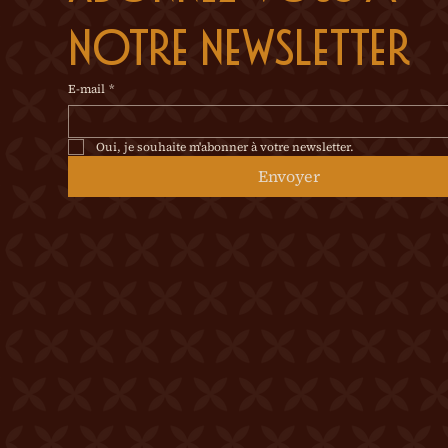
notre newsletter
E-mail
*
Oui, je souhaite m'abonner à votre newsletter.
Envoyer