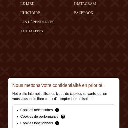
LE LIEU
INSTAGRAM
L'HISTOIRE
FACEBOOK
LES DÉPENDANCES
ACTUALITÉS
Nous mettons votre confidentialité en priorité.
Notre site Internet utilise les types de cookies suivants tout en
vous laissant le libre choix d'accepter leur utilisation:
Cookies nécessaires
?
Cookies de performance
?
Cookies fonctionnels
?