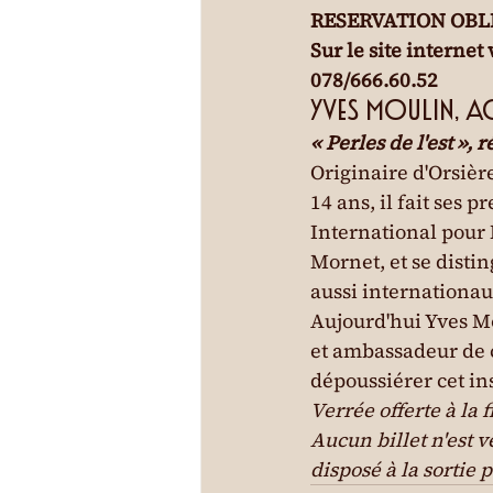
RESERVATION OBLI
Sur le site interne
078/666.60.52
Yves MOULIN,
« Perles de l'est », 
Originaire d'Orsière
14 ans, il fait ses 
International pour
Mornet, et se disti
aussi internationa
Aujourd'hui Yves Mo
et ambassadeur de ce
dépoussiérer cet in
Verrée offerte à la f
Aucun billet n'est v
disposé à la sortie 