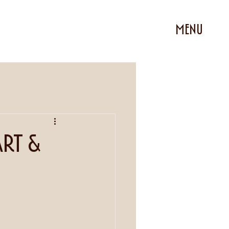
MENU
Art &