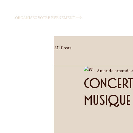
ORGANISEZ VOTRE ÉVÉNEMENT
All Posts
Amanda amanda.
Concert 
Musique 