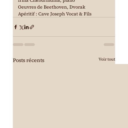
Irina Chkourindina, piano
Oeuvres de Beethoven, Dvorak
Apéritif : Cave Joseph Vocat & Fils
Voir tout
Posts récents