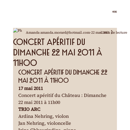
MENU
Amanda amanda.morard@hotmail.com
22 mai 2011
1 min de lecture
Concert apéritif du
dimanche 22 mai 2011 à
11h00
Concert apéritif du dimanche 22 
mai 2011 à 11h00
17 mai 2011
Concert apéritif du Château : Dimanche 
22 mai 2011 à 11h00
TRIO ARC
Ardina Nehring, violon

Jan Nehring, violoncelle
