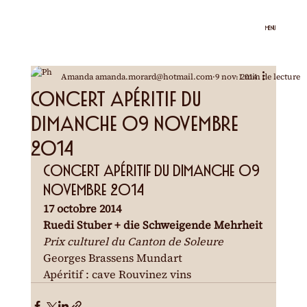
MENU
Amanda amanda.morard@hotmail.com
9 nov. 2014
1 min de lecture
Concert apéritif du
dimanche 09 novembre
2014
Concert apéritif du dimanche 09 
novembre 2014
17 octobre 2014
Ruedi Stuber + die Schweigende Mehrheit
Prix culturel du Canton de Soleure
Georges Brassens Mundart
Apéritif : cave Rouvinez vins