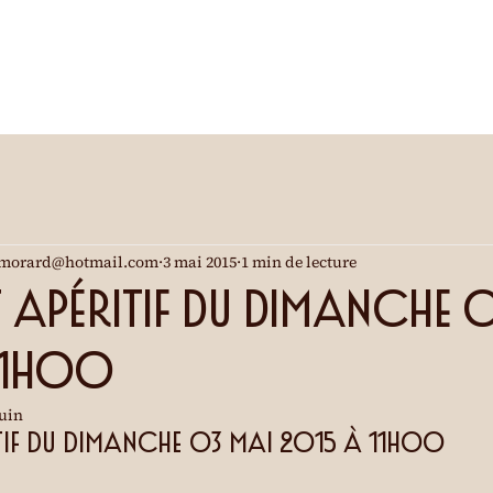
morard@hotmail.com
3 mai 2015
1 min de lecture
apéritif du dimanche 
11h00
juin
tif du dimanche 03 mai 2015 à 11h00