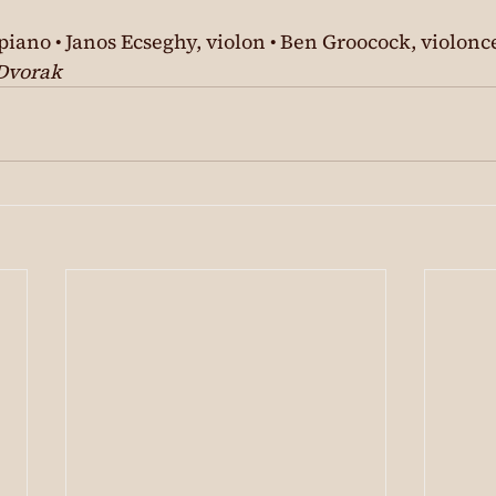
ano • Janos Ecseghy, violon • Ben Groocock, violonc
Dvorak