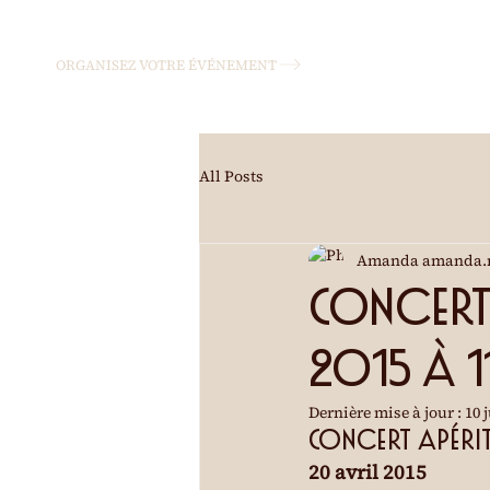
ORGANISEZ VOTRE ÉVÉNEMENT
All Posts
Amanda amanda.
Concert 
2015 à 
Dernière mise à jour :
10 
Concert apéri
20 avril 2015