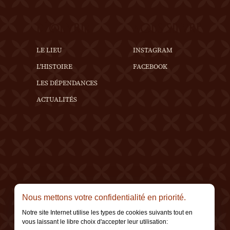
DÉCOUVRIR
NOUS SUIVRE
LE LIEU
INSTAGRAM
L'HISTOIRE
FACEBOOK
LES DÉPENDANCES
ACTUALITÉS
Nous mettons votre confidentialité en priorité.
Notre site Internet utilise les types de cookies suivants tout en
vous laissant le libre choix d'accepter leur utilisation: