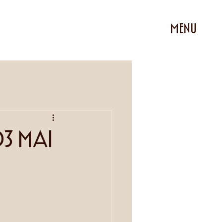
MENU
03 mai