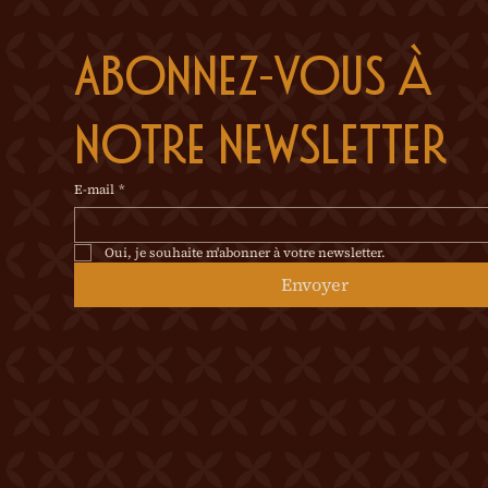
Abonnez-vous à 
notre newsletter
E-mail
*
Oui, je souhaite m'abonner à votre newsletter.
Envoyer