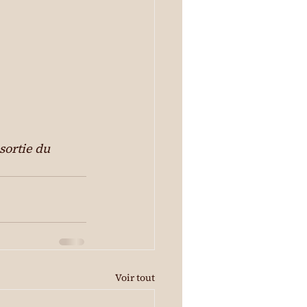
sortie du 
Voir tout