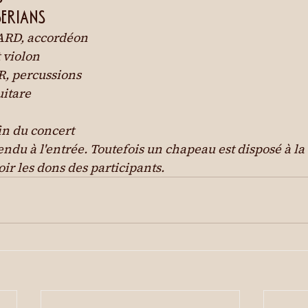
ERIANS
RD, accordéon

 violon

 percussions

itare
in du concert

endu à l'entrée. Toutefois un chapeau est disposé à la 
ir les dons des participants.