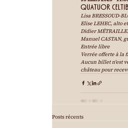
QUATUOR CELTIB
Lisa BRESSOUD-BIA
Elise LEHEC, alto et
Didier MÉTRAILLER,
Manuel CASTAN, gu
Entrée libre

Verrée offerte à la f
Aucun billet n'est v
château pour recevo
Posts récents