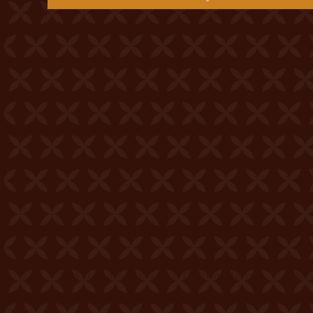
© 2026 Tous droits réservés Château Mercier
Men