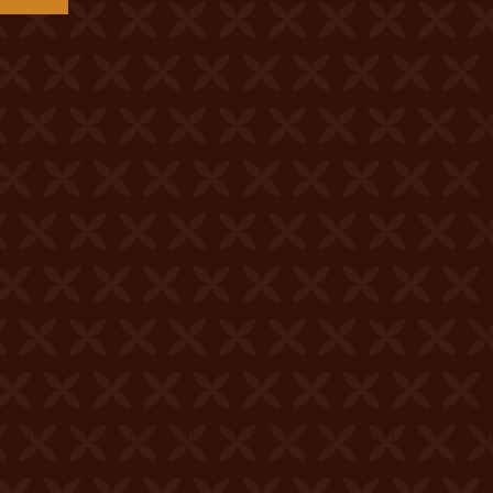
tions légales
Politique de confidentialité
Politique de coo