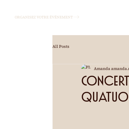
ORGANISEZ VOTRE ÉVÉNEMENT
All Posts
Amanda amanda.
Concert 
Quatuor