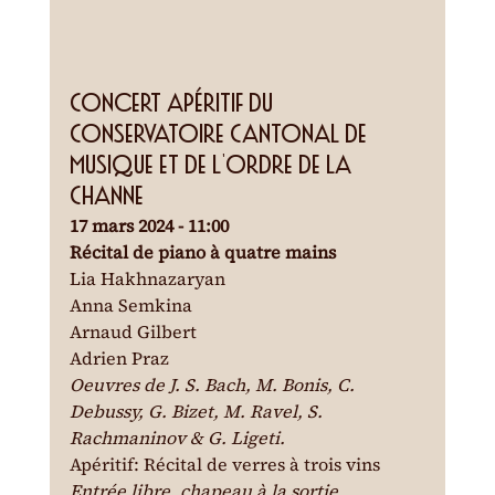
Concert apéritif du 
Conservatoire Cantonal de 
Musique et de l'Ordre de la 
Channe
17 mars 2024 - 11:00
Récital de piano à quatre mains
Lia Hakhnazaryan
Anna Semkina
Arnaud Gilbert
Adrien Praz
Oeuvres de J. S. Bach, M. Bonis, C. 
Debussy, G. Bizet, M. Ravel, S. 
Rachmaninov & G. Ligeti.
Apéritif: Récital de verres à trois vins
Entrée libre, chapeau à la sortie