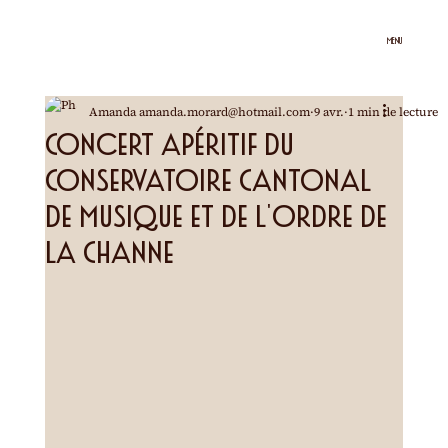
MENU
Amanda amanda.morard@hotmail.com
9 avr.
1 min de lecture
Concert apéritif du
Conservatoire Cantonal
de Musique et de l'Ordre de
la Channe