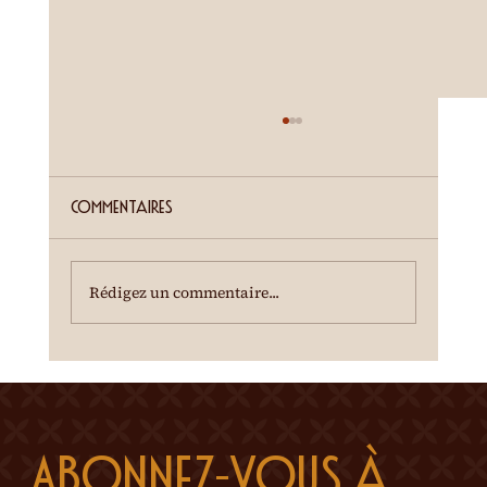
ETE SIERROIS (annonce juillet)
Cour de la Ferme du Château Mercier
Entrée gratuite Restauration dès 19h00
Commentaires
Spectacle à 20h00 Une dégustation des crus
du terroir est offerte à l'entracte. En cas de
temps incertain, se renseigner au 0
Rédigez un commentaire...
Abonnez-vous à 