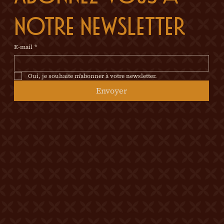
notre newsletter
E-mail
*
Oui, je souhaite m'abonner à votre newsletter.
Envoyer
© 2026 Tous droits réservés Château Mercier