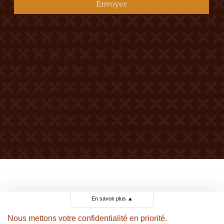
Envoyer
© 2026 Tous droits réservés Château Mercier
Mentions légales
Politique de confidentialité
Politique de cookies
Made by Berthe.
En savoir plus
▲
Nous mettons votre confidentialité en priorité.