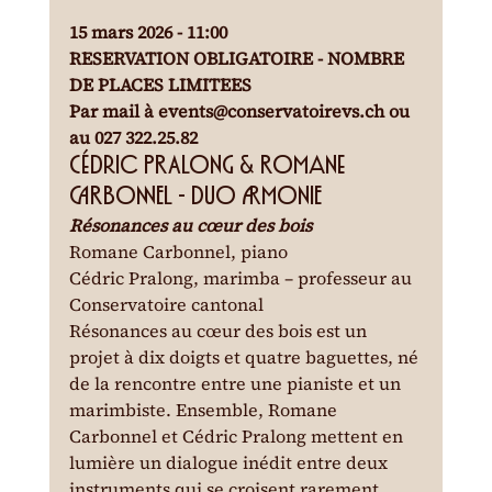
15 mars 2026 - 11:00
RESERVATION OBLIGATOIRE - NOMBRE 
DE PLACES LIMITEES

Par mail à events@conservatoirevs.ch ou 
au 027 322.25.82
Cédric PRALONG & Romane 
CARBONNEL - DUO ARMONIE
Résonances au cœur des bois
Romane Carbonnel, piano

Cédric Pralong, marimba – professeur au 
Conservatoire cantonal
Résonances au cœur des bois est un 
projet à dix doigts et quatre baguettes, né 
de la rencontre entre une pianiste et un 
marimbiste. Ensemble, Romane 
Carbonnel et Cédric Pralong mettent en 
lumière un dialogue inédit entre deux 
instruments qui se croisent rarement 