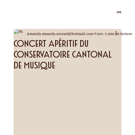
MENU
Amanda amanda.morard@hotmail.com
9 avr.
1 min de lecture
Concert apéritif du
Conservatoire Cantonal
de Musique