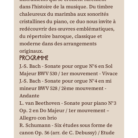
dans l'histoire de la musique. Du timbre 
chaleureux du marimba aux sonorités 
cristallines du piano, ce duo nous invite à 
redécouvrir des œuvres emblématiques, 
du répertoire baroque, classique et 
moderne dans des arrangements 
originaux.
PROGRAMME
J.-S. Bach - Sonate pour orgue N°6 en Sol 
Majeur BWV 530 / 1er mouvement - Vivace

J.-S. Bach - Sonate pour orgue N°4 en mi 
mineur BWV 528 / 2ème mouvement - 
Andante

L. van Beethoven - Sonate pour piano N°3 
Op. 2 en Do Majeur / 1er mouvement – 
Allegro con brio

R. Schumann - Six études sous forme de 
canon Op. 56 (arr. de C. Debussy) / Etude 