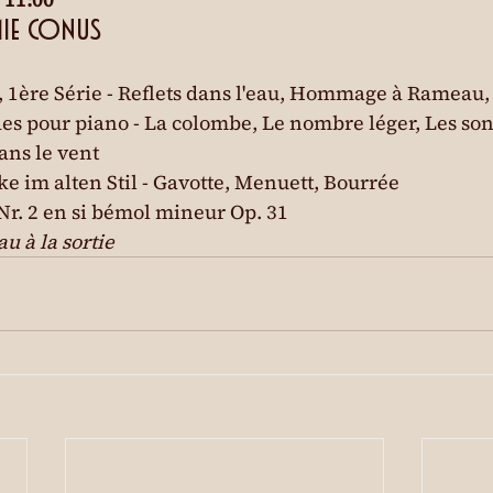
mie Conus
, 1ère Série - Reflets dans l'eau, Hommage à Rameau
es pour piano - La colombe, Le nombre léger, Les so
ans le vent

e im alten Stil - Gavotte, Menuett, Bourrée

Nr. 2 en si bémol mineur Op. 31
u à la sortie