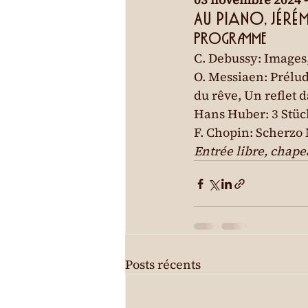
Au piano, Jéré
PROGRAMME
C. Debussy: Images
O. Messiaen: Prélud
du rêve, Un reflet d
Hans Huber: 3 Stück
F. Chopin: Scherzo 
Entrée libre, chapea
Posts récents