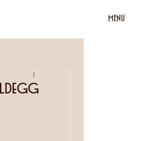
MENU
aldegg