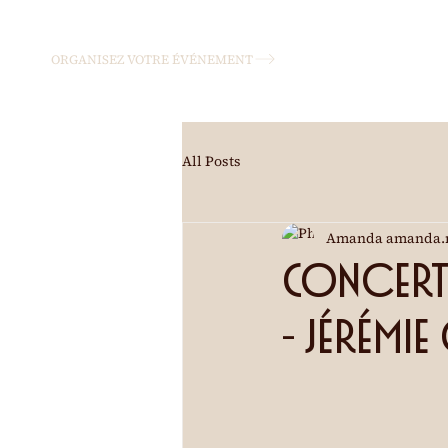
ORGANISEZ VOTRE ÉVÉNEMENT
All Posts
Amanda amanda.
Concert
- Jérémi